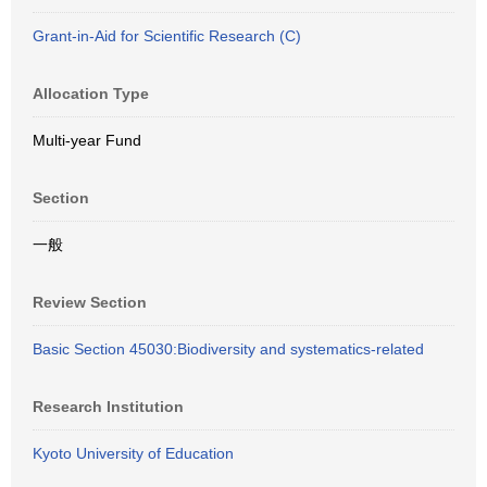
Grant-in-Aid for Scientific Research (C)
Allocation Type
Multi-year Fund
Section
一般
Review Section
Basic Section 45030:Biodiversity and systematics-related
Research Institution
Kyoto University of Education