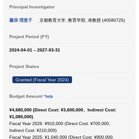
Principal Investigator
藤浪 理恵子
京都教育大学, 教育学部, 准教授 (40580725)
Project Period (FY)
2024-04-01 – 2027-03-31
Project Status
Granted (Fiscal Year 2024)
Budget Amount
*help
¥4,680,000 (Direct Cost: ¥3,600,000、Indirect Cost:
¥1,080,000)
Fiscal Year 2026: ¥910,000 (Direct Cost: ¥700,000、
Indirect Cost: ¥210,000)
Fiscal Year 2025: ¥1,040,000 (Direct Cost: ¥800,000、