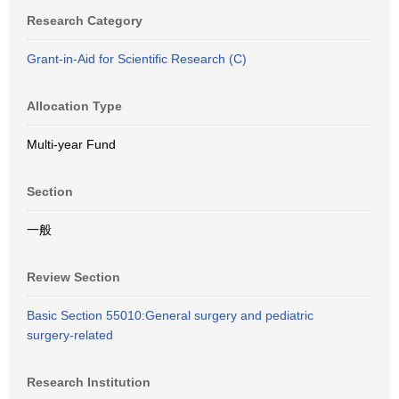
Research Category
Grant-in-Aid for Scientific Research (C)
Allocation Type
Multi-year Fund
Section
一般
Review Section
Basic Section 55010:General surgery and pediatric
surgery-related
Research Institution