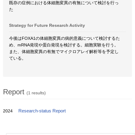
既存の症例における体細胞変異の有無について検討を行っ
た
Strategy for Future Research Activity
今後はFOXA1の体細胞変異の病的意義について検討するた
め、mRNA発現や蛋白発現を検討する。細胞実験を行う。
また、体細胞変異の有無でマイクロアレイ解析等を予定し
ている。
Report
(1 results)
2024
Research-status Report