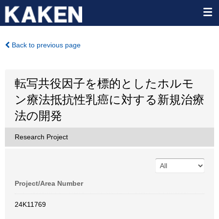
Back to previous page
転写共役因子を標的としたホルモ
ン療法抵抗性乳癌に対する新規治療
法の開発
Research Project
Project/Area Number
24K11769