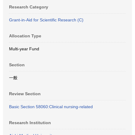
Research Category
Grant-in-Aid for Scientific Research (C)
Allocation Type
Multi-year Fund
Section
一般
Review Section
Basic Section 58060:Clinical nursing-related
Research Institution