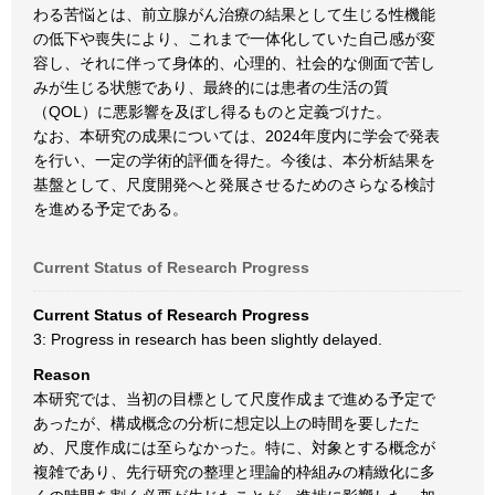
わる苦悩とは、前立腺がん治療の結果として生じる性機能
の低下や喪失により、これまで一体化していた自己感が変
容し、それに伴って身体的、心理的、社会的な側面で苦し
みが生じる状態であり、最終的には患者の生活の質
（QOL）に悪影響を及ぼし得るものと定義づけた。
なお、本研究の成果については、2024年度内に学会で発表
を行い、一定の学術的評価を得た。今後は、本分析結果を
基盤として、尺度開発へと発展させるためのさらなる検討
を進める予定である。
Current Status of Research Progress
Current Status of Research Progress
3: Progress in research has been slightly delayed.
Reason
本研究では、当初の目標として尺度作成まで進める予定で
あったが、構成概念の分析に想定以上の時間を要したた
め、尺度作成には至らなかった。特に、対象とする概念が
複雑であり、先行研究の整理と理論的枠組みの精緻化に多