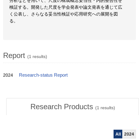
分析などを用いて、尺度の構成概念妥当性・内的整合性を
検証する。開発した尺度を学会発表や論文発表を通じて広
く公表し、さらなる妥当性検証や応用研究への展開を図
る。
Report
(1 results)
2024
Research-status Report
Research Products
(
1
results)
All
2024