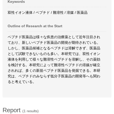
Keywords
双性イオン液体 / ペプチド / 難溶性 / 溶媒 / 医薬品
Outline of Research at the Start
ペプチド医薬品は様々な疾患の治療薬として近年注目され
ており、新しいペプチド医薬品の開発が期待されている。
しかし、医薬品候補となるペプチドは溶解できず、医薬品
として試験できないものも多い。本研究では、双性イオン
液体を利用して様々な難溶性ペプチドを溶解し、その薬効
を検討する。本研究によって難溶性ペプチドの溶媒が確立
されれば、多くの新規ペプチド医薬品を発掘できる。本研
究は、ペプチドのみならず低分子医薬品の開発等へも関わ
ると考えている。
Report
(1 results)