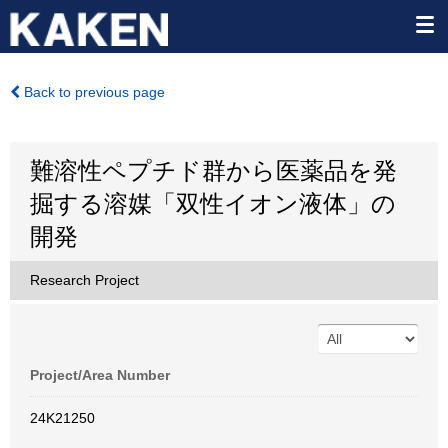
Back to previous page
難溶性ペプチド群から医薬品を発
掘する溶媒「双性イオン液体」の
開発
Research Project
Project/Area Number
24K21250