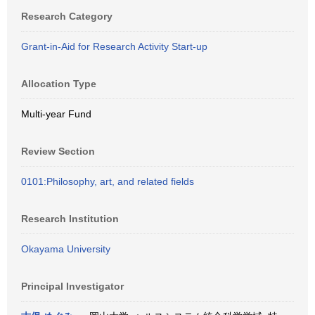
Research Category
Grant-in-Aid for Research Activity Start-up
Allocation Type
Multi-year Fund
Review Section
0101:Philosophy, art, and related fields
Research Institution
Okayama University
Principal Investigator