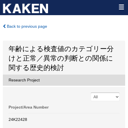
Back to previous page
年齢による検査値のカテゴリー分
けと正常／異常の判断との関係に
関する歴史的検討
Research Project
Project/Area Number
24K22428