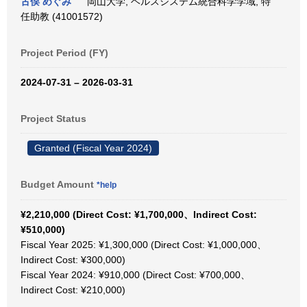
古俣 めぐみ
岡山大学, ヘルスシステム統合科学学域, 特
任助教 (41001572)
Project Period (FY)
2024-07-31 – 2026-03-31
Project Status
Granted (Fiscal Year 2024)
Budget Amount
*help
¥2,210,000 (Direct Cost: ¥1,700,000、Indirect Cost:
¥510,000)
Fiscal Year 2025: ¥1,300,000 (Direct Cost: ¥1,000,000、
Indirect Cost: ¥300,000)
Fiscal Year 2024: ¥910,000 (Direct Cost: ¥700,000、
Indirect Cost: ¥210,000)