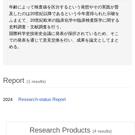
年齢によって検査値を区分するという発想やその実践が普
及したのは20世紀以降であるという今年度得られた示唆を
ふまえて、20世紀欧米の臨床化学や臨床検査医学に関する
史料調査・文献調査を行う。
国際科学史技術史会議に発表が採択されているため、そこ
での発表を通じて意見交換を行い、成果を論文としてまと
める。
Report
(1 results)
2024
Research-status Report
Research Products
(
4
results)