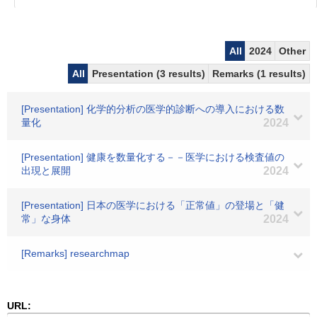
All
2024
Other
All
Presentation (3 results)
Remarks (1 results)
[Presentation] 化学的分析の医学的診断への導入における数
量化
2024
[Presentation] 健康を数量化する－－医学における検査値の
出現と展開
2024
[Presentation] 日本の医学における「正常値」の登場と「健
常」な身体
2024
[Remarks] researchmap
URL: