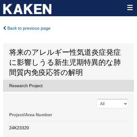
Back to previous page
将来のアレルギー性気道炎症発症
に影響しうる新生児期特異的な肺
間質内免疫応答の解明
Research Project
Project/Area Number
24K23320