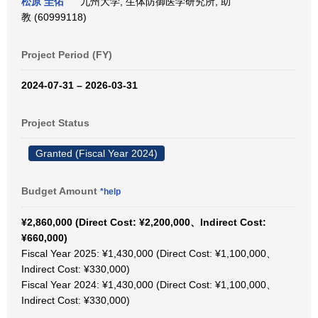
松原 圭佑
九州大学, 生体防御医学研究所, 助
教 (60999118)
Project Period (FY)
2024-07-31 – 2026-03-31
Project Status
Granted (Fiscal Year 2024)
Budget Amount
*help
¥2,860,000 (Direct Cost: ¥2,200,000、Indirect Cost:
¥660,000)
Fiscal Year 2025: ¥1,430,000 (Direct Cost: ¥1,100,000、
Indirect Cost: ¥330,000)
Fiscal Year 2024: ¥1,430,000 (Direct Cost: ¥1,100,000、
Indirect Cost: ¥330,000)