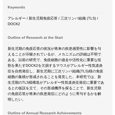
Keywords
アレルギー / 新生児期免疫応答 / 三次リンパ組織 (TLS) /
DOCK2
Outline of Research at the Start
新生児期の免疫応答の状況が将来の疾患感受性に影響を与
えることが示唆されているが、メカニズムの詳細は不明で
ある。以前の研究で、免疫細胞の遊走や活性化に重要な役
割を果たすDOCK2を欠損するマウスがアレルギー性気道炎
症を自然発症し、新生児期に三次リンパ組織(TLS)様の免疫
細胞の集積が形成されることを発見した。本研究では、新
生児期のTLS様構造がアレルギー性気道炎症発症に重要であ
るとの仮説を立て、その形成機序を探ることで、新生児期
の免疫応答が将来の疾患発症にどのように寄与するかを解
明したい。
Outline of Annual Research Achievements