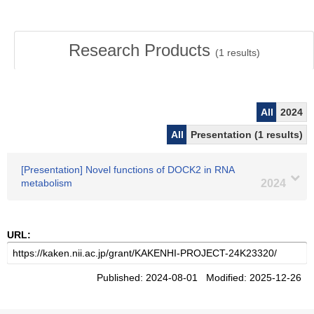
Research Products
(
1
results)
All
2024
All
Presentation (1 results)
[Presentation] Novel functions of DOCK2 in RNA
metabolism
2024
URL:
Published: 2024-08-01 Modified: 2025-12-26