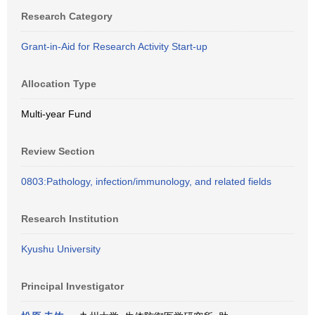
Research Category
Grant-in-Aid for Research Activity Start-up
Allocation Type
Multi-year Fund
Review Section
0803:Pathology, infection/immunology, and related fields
Research Institution
Kyushu University
Principal Investigator