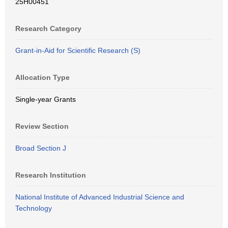
25H00451
Research Category
Grant-in-Aid for Scientific Research (S)
Allocation Type
Single-year Grants
Review Section
Broad Section J
Research Institution
National Institute of Advanced Industrial Science and
Technology