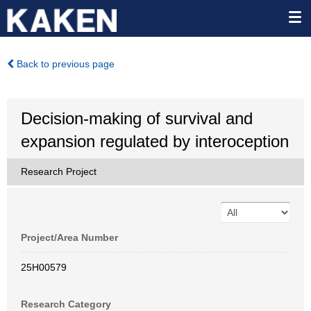
Back to previous page
Decision-making of survival and
expansion regulated by interoception
Research Project
Project/Area Number
25H00579
Research Category