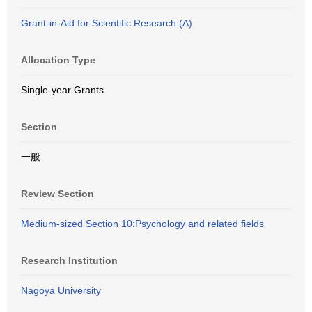
Grant-in-Aid for Scientific Research (A)
Allocation Type
Single-year Grants
Section
一般
Review Section
Medium-sized Section 10:Psychology and related fields
Research Institution
Nagoya University