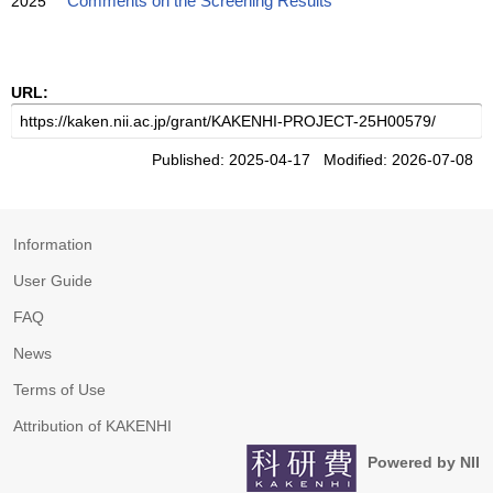
2025
Comments on the Screening Results
URL:
Published: 2025-04-17 Modified: 2026-07-08
Information
User Guide
FAQ
News
Terms of Use
Attribution of KAKENHI
Powered by NII