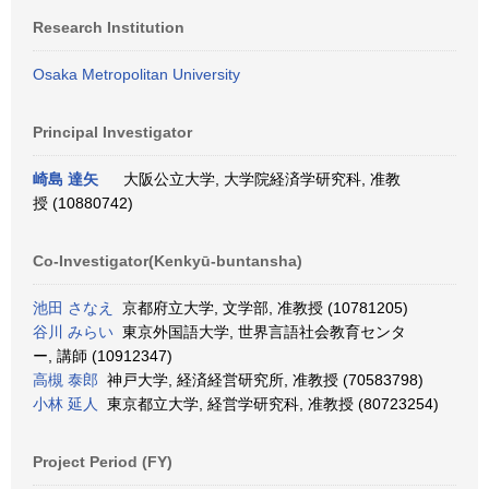
Research Institution
Osaka Metropolitan University
Principal Investigator
崎島 達矢
大阪公立大学, 大学院経済学研究科, 准教
授 (10880742)
Co-Investigator(Kenkyū-buntansha)
池田 さなえ
京都府立大学, 文学部, 准教授 (10781205)
谷川 みらい
東京外国語大学, 世界言語社会教育センタ
ー, 講師 (10912347)
高槻 泰郎
神戸大学, 経済経営研究所, 准教授 (70583798)
小林 延人
東京都立大学, 経営学研究科, 准教授 (80723254)
Project Period (FY)