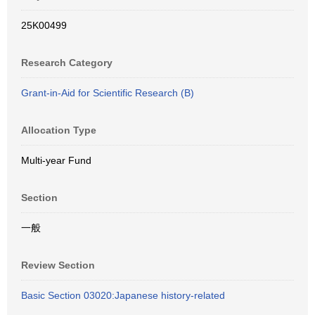
25K00499
Research Category
Grant-in-Aid for Scientific Research (B)
Allocation Type
Multi-year Fund
Section
一般
Review Section
Basic Section 03020:Japanese history-related