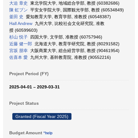
大迫 章史
東北学院大学, 地域総合学部, 教授 (60382686)
陳 虹ブン
平安女学院大学, 国際観光学部, 教授 (60534849)
釜田 史
愛知教育大学, 教育学部, 准教授 (60548387)
Hall Andrew
九州大学, 比較社会文化研究院, 准教
授 (60599603)
杉山 悦子
四国大学, 文学部, 准教授 (60757946)
近藤 健一郎
北海道大学, 教育学研究院, 教授 (80291582)
宮坂 朋幸
大阪商業大学, 総合経営学部, 教授 (90461954)
佐喜本 愛
九州大学, 基幹教育院, 准教授 (90552216)
Project Period (FY)
2025-04-01 – 2029-03-31
Project Status
Granted (Fiscal Year 2025)
Budget Amount
*help