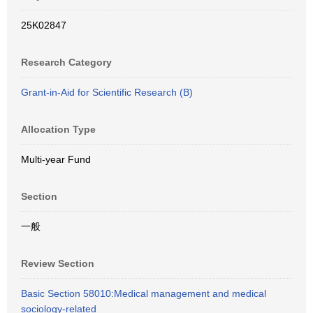
25K02847
Research Category
Grant-in-Aid for Scientific Research (B)
Allocation Type
Multi-year Fund
Section
一般
Review Section
Basic Section 58010:Medical management and medical
sociology-related