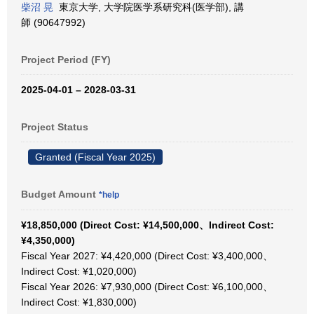
柴沼 晃
東京大学, 大学院医学系研究科(医学部), 講
師 (90647992)
Project Period (FY)
2025-04-01 – 2028-03-31
Project Status
Granted (Fiscal Year 2025)
Budget Amount
*help
¥18,850,000 (Direct Cost: ¥14,500,000、Indirect Cost:
¥4,350,000)
Fiscal Year 2027: ¥4,420,000 (Direct Cost: ¥3,400,000、
Indirect Cost: ¥1,020,000)
Fiscal Year 2026: ¥7,930,000 (Direct Cost: ¥6,100,000、
Indirect Cost: ¥1,830,000)