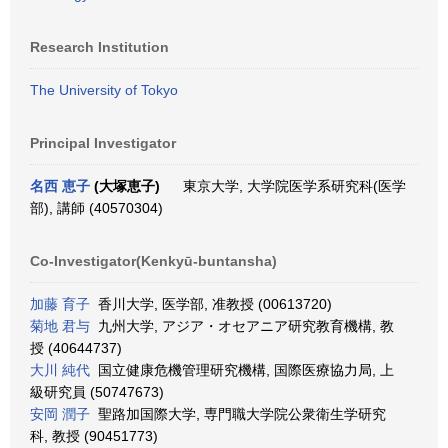
Research Institution
The University of Tokyo
Principal Investigator
名西 恵子
(大塚恵子)
東京大学, 大学院医学系研究科(医学
部), 講師 (40570304)
Co-Investigator(Kenkyū-buntansha)
加藤 育子
香川大学, 医学部, 准教授 (00613720)
菊地 君与
九州大学, アジア・オセアニア研究教育機構, 教
授 (40644737)
大川 純代
国立健康危機管理研究機構, 国際医療協力局, 上
級研究員 (50747673)
安岡 潤子
聖路加国際大学, 専門職大学院公衆衛生学研究
科, 教授 (90451773)