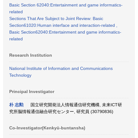
Basic Section 62040:Entertainment and game informatics-
related
Sections That Are Subject to Joint Review: Basic
Section61020:Human interface and interaction-related ,
Basic Section62040:Entertainment and game informatics-
related
Research Institution
National Institute of Information and Communications
Technology
Principal Investigator
朴 志勲
国立研究開発法人情報通信研究機構, 未来ICT研
究所脳情報通信融合研究センター, 研究員 (30790836)
Co-Investigator(Kenkyū-buntansha)