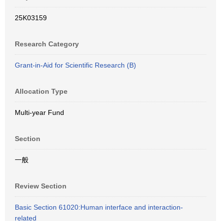
25K03159
Research Category
Grant-in-Aid for Scientific Research (B)
Allocation Type
Multi-year Fund
Section
一般
Review Section
Basic Section 61020:Human interface and interaction-
related