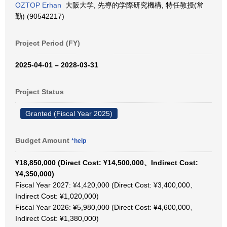
OZTOP Erhan
大阪大学, 先導的学際研究機構, 特任教授(常
勤) (90542217)
Project Period (FY)
2025-04-01 – 2028-03-31
Project Status
Granted (Fiscal Year 2025)
Budget Amount
*help
¥18,850,000 (Direct Cost: ¥14,500,000、Indirect Cost:
¥4,350,000)
Fiscal Year 2027: ¥4,420,000 (Direct Cost: ¥3,400,000、
Indirect Cost: ¥1,020,000)
Fiscal Year 2026: ¥5,980,000 (Direct Cost: ¥4,600,000、
Indirect Cost: ¥1,380,000)