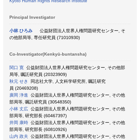
Kyoto Human Rights Research Institute
Principal Investigator
小林 ひろみ
公益財団法人世界人権問題研究センター, そ
の他部局等, 専任研究員 (71010930)
Co-Investigator(Kenkyū-buntansha)
関口 寛
公益財団法人世界人権問題研究センター, その他部
局等, 嘱託研究員 (20323909)
秋元 せき
同志社大学, 人文科学研究所, 嘱託研究
員 (20469208)
廣岡 浄進
公益財団法人世界人権問題研究センター, その他
部局等, 嘱託研究員 (30548350)
小林 丈広
公益財団法人世界人権問題研究センター, その他
部局等, 研究部長 (60467397)
井岡 康時
公益財団法人世界人権問題研究センター, その他
部局等, 研究部長 (60810926)
山内 政夫
公益財団法人世界人権問題研究センター, その他