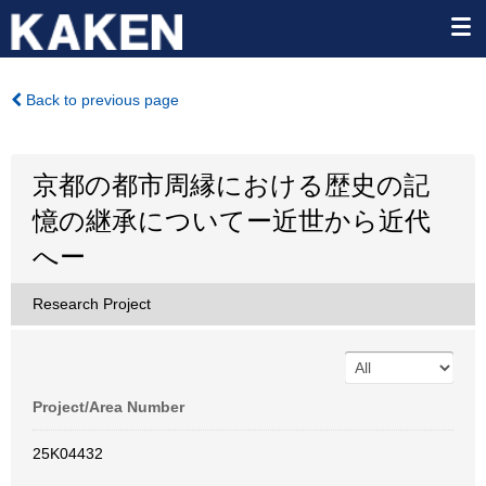
Back to previous page
京都の都市周縁における歴史の記
憶の継承についてー近世から近代
へー
Research Project
Project/Area Number
25K04432