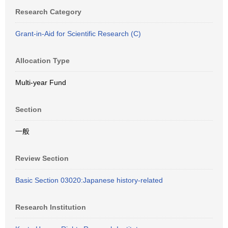
Research Category
Grant-in-Aid for Scientific Research (C)
Allocation Type
Multi-year Fund
Section
一般
Review Section
Basic Section 03020:Japanese history-related
Research Institution