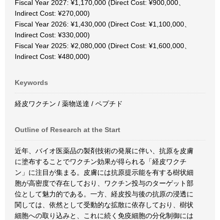
Fiscal Year 2027: ¥1,170,000 (Direct Cost: ¥900,000、
Indirect Cost: ¥270,000)
Fiscal Year 2026: ¥1,430,000 (Direct Cost: ¥1,100,000、
Indirect Cost: ¥330,000)
Fiscal Year 2025: ¥2,080,000 (Direct Cost: ¥1,600,000、
Indirect Cost: ¥480,000)
Keywords
経皮ワクチン / 薬物送達 / ペプチド
Outline of Research at the Start
近年、バイオ医薬品の製剤技術の発展に伴い、抗原を皮膚
に塗布することでワクチン効果が得られる「経皮ワクチ
ン」に注目が集まる。皮膚には抗原提示能を有する樹状細
胞が高密度で存在しており、ワクチン投与のターゲット部
位として魅力的である。一方、経皮投与後の抗原の浸透に
関しては、依然として受動的な拡散に依存しており、樹状
細胞への取り込みと、これに続く免疫細胞の分化制御には