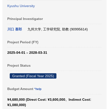
Kyushu University
Principal Investigator
川口 喜郎
九州大学, 工学研究院, 助教 (90995614)
Project Period (FY)
2025-04-01 – 2028-03-31
Project Status
Granted (Fiscal Year 2025)
Budget Amount
*help
¥4,680,000 (Direct Cost: ¥3,600,000、Indirect Cost:
¥1,080,000)