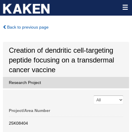
Back to previous page
Creation of dendritic cell-targeting
peptide focusing on a transdermal
cancer vaccine
Research Project
Project/Area Number
25K08404