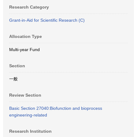
Research Category
Grant-in-Aid for Scientific Research (C)
Allocation Type
Multi-year Fund
Section
一般
Review Section
Basic Section 27040:Biofunction and bioprocess
engineering-related
Research Institution