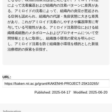
によって沈着臓器および組織内の沈着パターンに差異があ
る。アミロイドの沈着によって、組織内の炎症が惹起され
る症例も認められ、組織内の代謝・免疫状態に大きな差異
があり、これがアミロイド沈着のしやすさや臓器障害に寄
与している可能性がある。アミロイド沈着部位における組
織構成細胞のメタボロームおよびプロテオームについて空
間情報とともに取得し、組織微小環境の変化を明らかに
し、アミロイド沈着を防ぐ組織微小環境を標的とした新規
治療標的の探索を目指す。
URL:
Published: 2025-04-17 Modified: 2025-06-20
Information