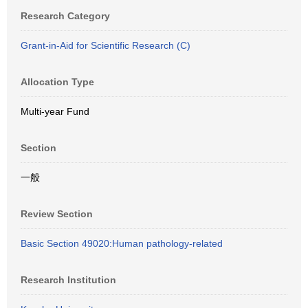
Research Category
Grant-in-Aid for Scientific Research (C)
Allocation Type
Multi-year Fund
Section
一般
Review Section
Basic Section 49020:Human pathology-related
Research Institution