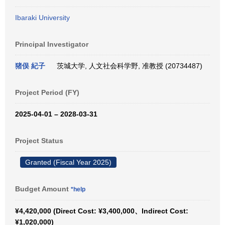
Ibaraki University
Principal Investigator
猪俣 紀子
茨城大学, 人文社会科学野, 准教授 (20734487)
Project Period (FY)
2025-04-01 – 2028-03-31
Project Status
Granted (Fiscal Year 2025)
Budget Amount
*help
¥4,420,000 (Direct Cost: ¥3,400,000、Indirect Cost:
¥1,020,000)