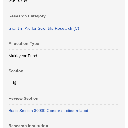
25K15738
Research Category
Grant-in-Aid for Scientific Research (C)
Allocation Type
Multi-year Fund
Section
一般
Review Section
Basic Section 80030:Gender studies-related
Research Institution