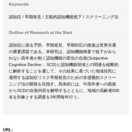
Keywords
認知症 / 早期発見 / 主観的認知機能低下 / スクリーニング法
Outline of Research at the Start
認知症に係る予防、早期発見、早期対応の推進は世界共通
の重要課題である。本研究は、認知機能検査で低下がみら
れない高年者が抱く認知機能の変化の自覚(Subjective
Cognitive Decline： SCD)と認知機能領域との関連を縦断的
に解析することを通して、その結果に基づいた地域住民に
適用する認知症リスク早期発見のための非侵襲的スクリー
ニング法の開発を目指す。具体的には、中高年者への面接
からSCDの自覚内容を解明するとともに、地域の高齢者500
名を対象とする調査を3年間毎年行う。
URL: