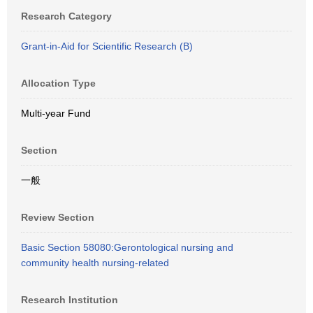
Research Category
Grant-in-Aid for Scientific Research (B)
Allocation Type
Multi-year Fund
Section
一般
Review Section
Basic Section 58080:Gerontological nursing and
community health nursing-related
Research Institution