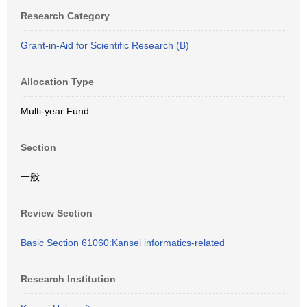
Research Category
Grant-in-Aid for Scientific Research (B)
Allocation Type
Multi-year Fund
Section
一般
Review Section
Basic Section 61060:Kansei informatics-related
Research Institution