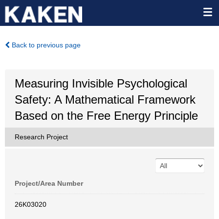
Back to previous page
Measuring Invisible Psychological
Safety: A Mathematical Framework
Based on the Free Energy Principle
Research Project
Project/Area Number
26K03020