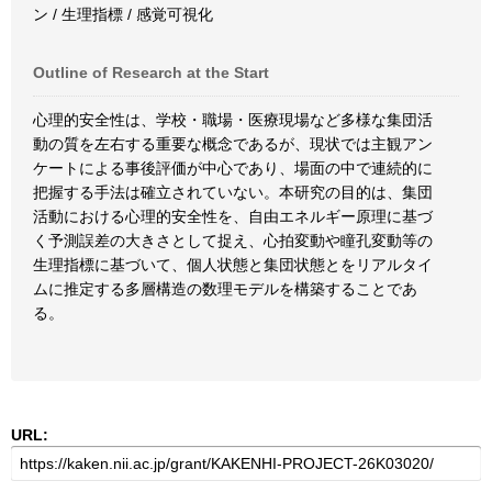
ン / 生理指標 / 感覚可視化
Outline of Research at the Start
心理的安全性は、学校・職場・医療現場など多様な集団活
動の質を左右する重要な概念であるが、現状では主観アン
ケートによる事後評価が中心であり、場面の中で連続的に
把握する手法は確立されていない。本研究の目的は、集団
活動における心理的安全性を、自由エネルギー原理に基づ
く予測誤差の大きさとして捉え、心拍変動や瞳孔変動等の
生理指標に基づいて、個人状態と集団状態とをリアルタイ
ムに推定する多層構造の数理モデルを構築することであ
る。
URL: