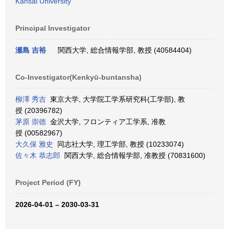
Kansai University
Principal Investigator
瀬島 吉裕
関西大学, 総合情報学部, 教授 (40584404)
Co-Investigator(Kenkyū-buntansha)
柳澤 秀吉
東京大学, 大学院工学系研究科(工学部), 教
授 (20396782)
茅原 崇徳
金沢大学, フロンティア工学系, 准教
授 (00582967)
大久保 雅史
同志社大学, 理工学部, 教授 (10233074)
佐々木 恭志郎
関西大学, 総合情報学部, 准教授 (70831600)
Project Period (FY)
2026-04-01 – 2030-03-31