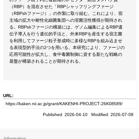
（RBP）を混在させた「RBPシャッフリングファージ
（RBPshファージ）」の作製に取り組む。これにより、宿
主域の拡大や耐性化細菌集団への溶菌活性獲得が期待され
る。RBPshファージの構築には、ゲノム編集によるRBP遺
伝子導入を行う遺伝的手法と、外来RBPを産生する宿主菌
を利用してファージ粒子形成時に多様なRBPを組み込ませ
る表現型的手法の2つを用いる。本研究により、ファージの
応用可能性が拡大し、食中毒菌制御に資する新たな戦略の
基盤が構築されることが期待される。
URL:
Published: 2026-04-10 Modified: 2026-07-08
Information