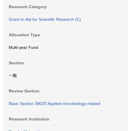
Research Category
Grant-in-Aid for Scientific Research (C)
Allocation Type
Multi-year Fund
Section
一般
Review Section
Basic Section 38020:Applied microbiology-related
Research Institution