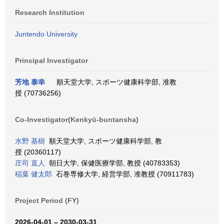
Research Institution
Juntendo University
Principal Investigator
芳地 泰幸
順天堂大学, スポーツ健康科学部, 准教
授 (70736256)
Co-Investigator(Kenkyū-buntansha)
水野 基樹
順天堂大学, スポーツ健康科学部, 教
授 (20360117)
庄司 直人
朝日大学, 保健医療学部, 教授 (40783353)
稲葉 健太郎
石巻専修大学, 経営学部, 准教授 (70911783)
Project Period (FY)
2026-04-01 – 2030-03-31