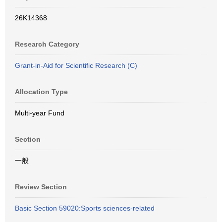
26K14368
Research Category
Grant-in-Aid for Scientific Research (C)
Allocation Type
Multi-year Fund
Section
一般
Review Section
Basic Section 59020:Sports sciences-related