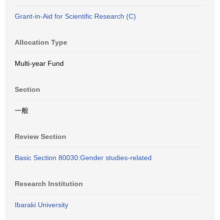
Grant-in-Aid for Scientific Research (C)
Allocation Type
Multi-year Fund
Section
一般
Review Section
Basic Section 80030:Gender studies-related
Research Institution
Ibaraki University