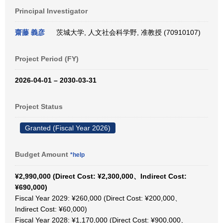
Principal Investigator
齋藤 義彦
茨城大学, 人文社会科学野, 准教授 (70910107)
Project Period (FY)
2026-04-01 – 2030-03-31
Project Status
Granted (Fiscal Year 2026)
Budget Amount
*help
¥2,990,000 (Direct Cost: ¥2,300,000、Indirect Cost:
¥690,000)
Fiscal Year 2029: ¥260,000 (Direct Cost: ¥200,000、
Indirect Cost: ¥60,000)
Fiscal Year 2028: ¥1,170,000 (Direct Cost: ¥900,000、