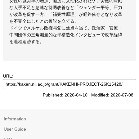
女性の就労率の増加、過度に女性化されたケア労働の深刻
な人手不足と急速な待遇改善など「ジェンダー平等」圧力
が改革を促す一方、「補完性原理」が経路依存となり改革
を不完全にしたとの仮説を立てる。
ドイツでメルケル政権与党に焦点を当て、政治家・官僚・
中間団体の三角測量的な半構造化インタビューで改革経緯
を過程追跡する。
URL:
Published: 2026-04-10 Modified: 2026-07-08
Information
User Guide