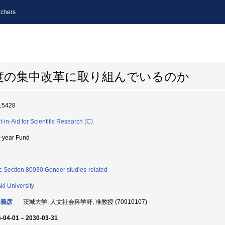
chers
度の集中改革に取り組んでいるのか
15428
t-in-Aid for Scientific Research (C)
i-year Fund
c Section 80030:Gender studies-related
aki University
 義彦
茨城大学, 人文社会科学野, 准教授 (70910107)
-04-01 – 2030-03-31