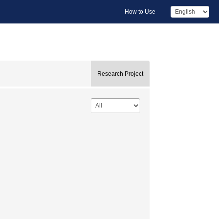
How to Use
Research Project