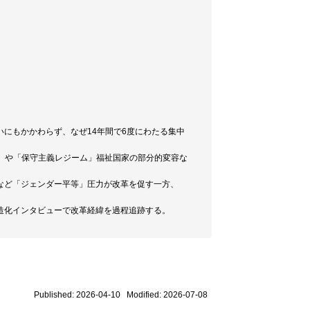
にもかかわらず、なぜ14年間で6度にわたる集中
」や「保守主義レジーム」福祉国家の部分的変容な
など「ジェンダー平等」圧力が改革を促す一方、
造化インタビューで改革経緯を過程追跡する。
Published: 2026-04-10 Modified: 2026-07-08