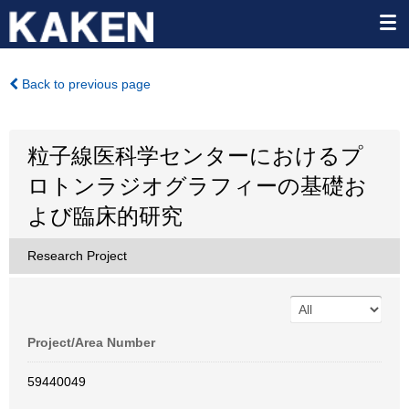
Back to previous page
粒子線医科学センターにおけるプ
ロトンラジオグラフィーの基礎お
よび臨床的研究
Research Project
Project/Area Number
59440049