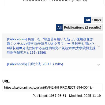
(
2
results)
All
Other
All
Publications (2 results)
[Publications] 兵藤一行: "加速器を用いた新しい医用画像診
断システムの開発-陽子線ラジオグラフィー,放射光を用いた
K吸収端〓分法に関する基礎的研究-" 筑波大学(大学院博士課
程医学研究科), 156 (1986)
[Publications] 日癌治法. 20-17. (1985)
URL:
Published: 1987-03-31 Modified: 2025-11-19