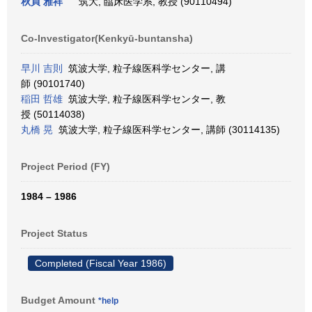
秋貞 雅祥
筑大, 臨床医学系, 教授 (90110494)
Co-Investigator(Kenkyū-buntansha)
早川 吉則
筑波大学, 粒子線医科学センター, 講
師 (90101740)
稲田 哲雄
筑波大学, 粒子線医科学センター, 教
授 (50114038)
丸橋 晃
筑波大学, 粒子線医科学センター, 講師 (30114135)
Project Period (FY)
1984 – 1986
Project Status
Completed (Fiscal Year 1986)
Budget Amount
*help