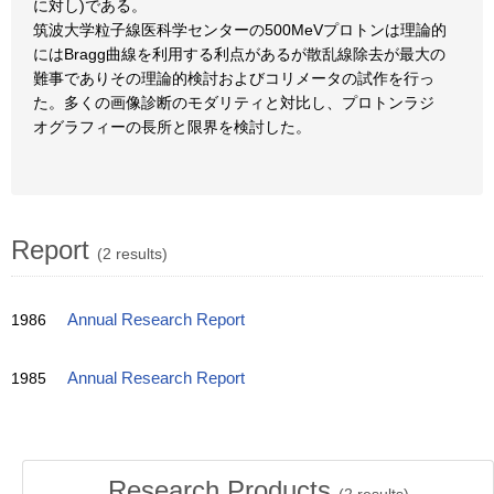
に対し)である。
筑波大学粒子線医科学センターの500MeVプロトンは理論的
にはBragg曲線を利用する利点があるが散乱線除去が最大の
難事でありその理論的検討およびコリメータの試作を行っ
た。多くの画像診断のモダリティと対比し、プロトンラジ
オグラフィーの長所と限界を検討した。
Report
(2 results)
1986
Annual Research Report
1985
Annual Research Report
Research Products