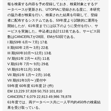
報を検索する内容を予め登録しておき、検索対象とするデ
ータベースが更新され、UTOPIAに登録される度に、本研究
の協力者が検索を行い、検索された結果を印刷して、登録
者に配布するシステムである。59年度より試験的に運用を
開始したが、61年度までには以下のように受付を行い、サ
ービスを実施した。申込者は合計112名である。サービス回
数はCANCERLTが28回、EMが53回である。
I 期(59年 6月〜 7月) 17名
II 期(60年 2月〜 3月) 22名
III 期(60年10月〜12月) 13名
IV 期(61年 2月〜 4月) 11名
V 期(61年 7月〜 9月) 29名
VI 期(61年11月) 10名
VII 期(61年 1月〜 2月) 10名
VII 期(61年3月〜 )受付中
59年度 60年度 61年度 計 (件)
EM 13,229 37,828 50,753 101,810
CANCERLT 6,079 22,813 49,986 78,878
61年度では、両データベース共に一人平均約450件の検索結
果を受け取っている。