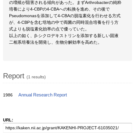
の増殖が阻害される傾向があった。まずArthrobacterの純粋
培養により4-CBPの4-CBAへの転換を進め、その後で
Pseudomonasを添加して4-CBAの脱塩素化を行わせる方式
が、4-CBPを含む培地の中で両菌の同時混合培養を行う方
式よりも脱塩素化効率の点で優っていた。
以上の如く、β-シクロデキストリンを添加する新しい固液
二相系培養法を開発し、生物分解効率を高めた。
Report
(1 results)
1986
Annual Research Report
URL: