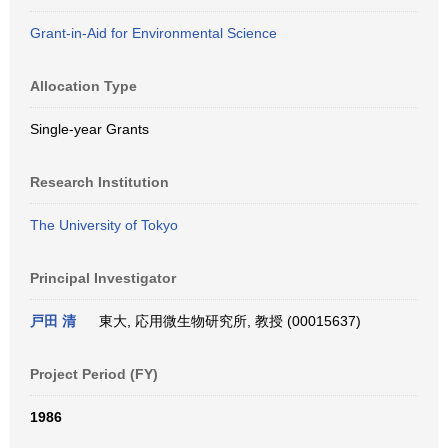
Grant-in-Aid for Environmental Science
Allocation Type
Single-year Grants
Research Institution
The University of Tokyo
Principal Investigator
戸田 清
東大, 応用微生物研究所, 教授 (00015637)
Project Period (FY)
1986