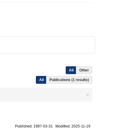
All
Other
All
Publications (1 results)
Published: 1987-03-31 Modified: 2025-11-19