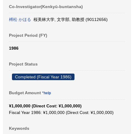
Co-Investigator(Kenkyū-buntansha)
榑松 かほる
桜美林大学, 文学部, 助教授 (90112656)
Project Period (FY)
1986
Project Status
Completed (Fiscal Year 1986)
Budget Amount
*help
¥1,000,000 (Direct Cost: ¥1,000,000)
Fiscal Year 1986: ¥1,000,000 (Direct Cost: ¥1,000,000)
Keywords