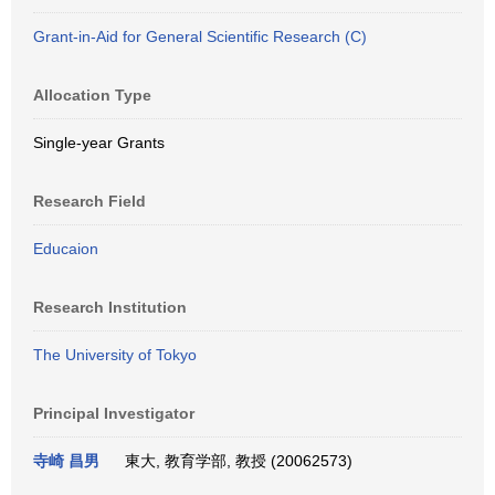
Grant-in-Aid for General Scientific Research (C)
Allocation Type
Single-year Grants
Research Field
Educaion
Research Institution
The University of Tokyo
Principal Investigator
寺崎 昌男
東大, 教育学部, 教授 (20062573)