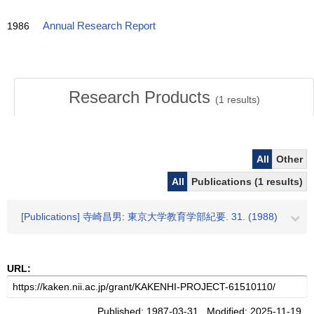
1986
Annual Research Report
Research Products
(
1
results)
All
Other
All
Publications (1 results)
[Publications] 寺崎昌男: 東京大学教育学部紀要. 31. (1988)
URL:
Published: 1987-03-31 Modified: 2025-11-19