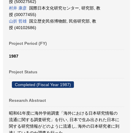
授 (50027562)
村井 康彦
国際日本文化研究センター, 研究部, 教
授 (00077455)
山折 哲雄
国立歴史民俗博物館, 民俗研究部, 教
授 (40102686)
Project Period (FY)
1987
Project Status
Completed (Fiscal Year 1987)
Research Abstract
昭和61年度に海外学術調査「海外における日本研究情報の
流通に関する調査研究」を行い, 日本で生み出された日本に
関する研究情報がどのように流通し, 海外の日本研究者に到
達しているのか調査を行った.