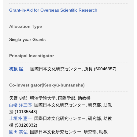
Grant-in-Aid for Overseas Scientific Research
Allocation Type
Single-year Grants
Principal Investigator
梅原 猛
国際日本文化研究センター, 所長 (60046357)
Co-Investigator(Kenkyū-buntansha)
天野 史郎 明治学院大学, 国際学部, 助教授
白幡 洋三郎
国際日本文化研究センター, 研究部, 助教
授 (10135543)
上垣外 憲一
国際日本文化研究センター, 研究部, 助教
授 (50120332)
園田 英弘
国際日本文化研究センター, 研究部, 助教