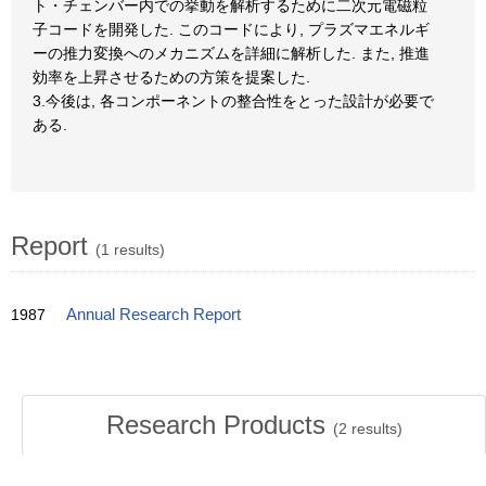
ト・チェンバー内での挙動を解析するために二次元電磁粒
子コードを開発した. このコードにより, プラズマエネルギ
ーの推力変換へのメカニズムを詳細に解析した. また, 推進
効率を上昇させるための方策を提案した.
3.今後は, 各コンポーネントの整合性をとった設計が必要で
ある.
Report
(1 results)
1987
Annual Research Report
Research Products
(
2
results)