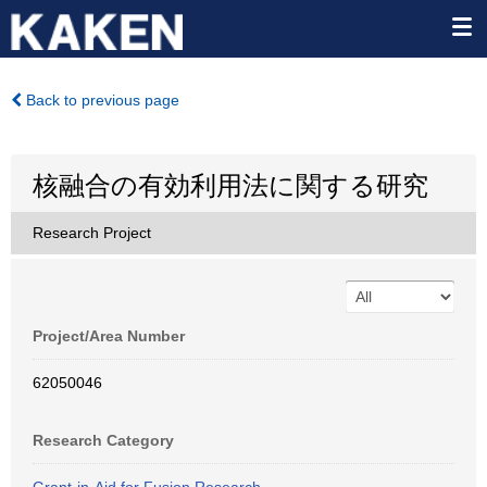
Back to previous page
核融合の有効利用法に関する研究
Research Project
Project/Area Number
62050046
Research Category