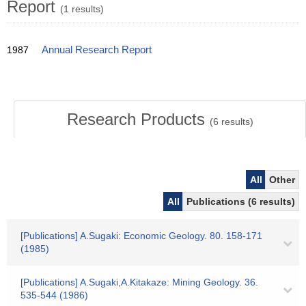
Report
(1 results)
1987
Annual Research Report
Research Products
(
6
results)
All
Other
All
Publications (6 results)
[Publications] A.Sugaki: Economic Geology. 80. 158-171
(1985)
[Publications] A.Sugaki,A.Kitakaze: Mining Geology. 36.
535-544 (1986)