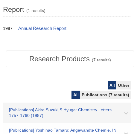
Report
(1 results)
1987
Annual Research Report
Research Products
(
7
results)
All
Other
All
Publications (7 results)
[Publications] Akira Suzuki,S.Hyuga: Chemistry Letters.
1757-1760 (1987)
[Publications] Yoshinao Tamaru: Angewandte Chemie. IN