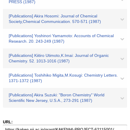
PRESS (1987)
[Publications] Akira Hosomi: Journal of Chemical
Society,Chemical Communication. 570-571 (1987)
[Publications] Yoshinori Yamamoto: Accounts of Chemical
Research. 20. 243-249 (1987)
[Publications] Kiitiro Utimoto,K.Imai: Journal of Organic
Chemistry. 52. 1013-1016 (1987)
[Publications] Toshihiko Migita,M.Kosugi: Chemistry Letters.
1371-1372 (1987)
[Publications] Akira Suzuki: "Boron Chemistry" World
Scientific New Jersey, U.S.A., 273-291 (1987)
URL: