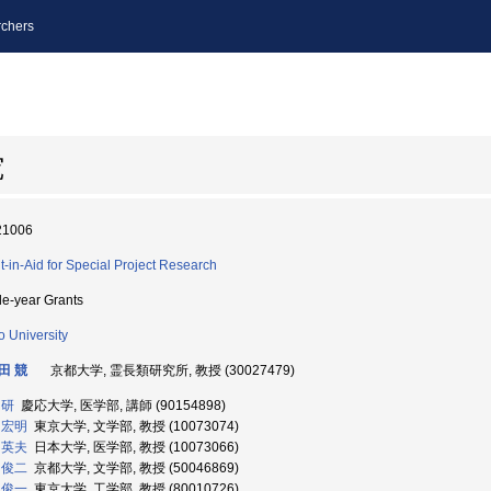
chers
究
21006
t-in-Aid for Special Project Research
le-year Grants
o University
田 競
京都大学, 霊長類研究所, 教授 (30027479)
 研
慶応大学, 医学部, 講師 (90154898)
 宏明
東京大学, 文学部, 教授 (10073074)
 英夫
日本大学, 医学部, 教授 (10073066)
 俊二
京都大学, 文学部, 教授 (50046869)
 俊一
東京大学, 工学部, 教授 (80010726)