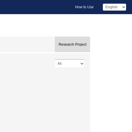
How to Use
Research Project