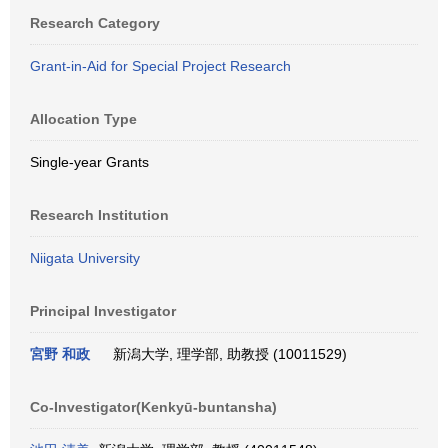
Research Category
Grant-in-Aid for Special Project Research
Allocation Type
Single-year Grants
Research Institution
Niigata University
Principal Investigator
宮野 和政
新潟大学, 理学部, 助教授 (10011529)
Co-Investigator(Kenkyū-buntansha)