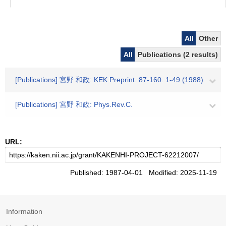
All
Other
All
Publications (2 results)
[Publications] 宮野 和政: KEK Preprint. 87-160. 1-49 (1988)
[Publications] 宮野 和政: Phys.Rev.C.
URL:
Published: 1987-04-01 Modified: 2025-11-19
Information