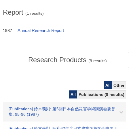
Report
(1 results)
1987
Annual Research Report
Research Products
(
9
results)
All
Other
All
Publications (9 results)
[Publications] 鈴木義則: 第6回日本自然災害学術講演会要旨
集. 95-96 (1987)
[Publications] 鈴木義則: 昭和62年度日本農業気象学会中国四