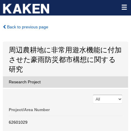
Back to previous page
周辺農耕地に非常用遊水機能に付加
させた豪雨防災都市構想に関する
研究
Research Project
Project/Area Number
62601029