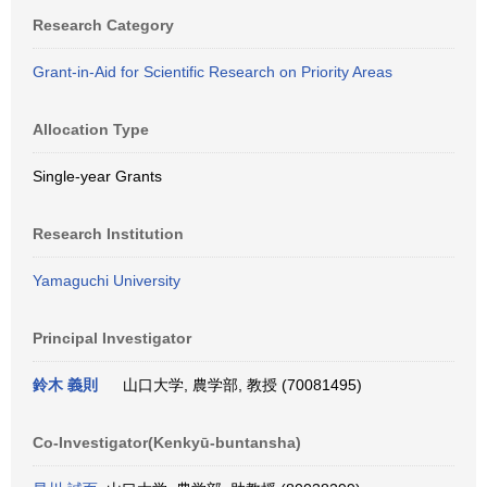
Research Category
Grant-in-Aid for Scientific Research on Priority Areas
Allocation Type
Single-year Grants
Research Institution
Yamaguchi University
Principal Investigator
鈴木 義則
山口大学, 農学部, 教授 (70081495)
Co-Investigator(Kenkyū-buntansha)