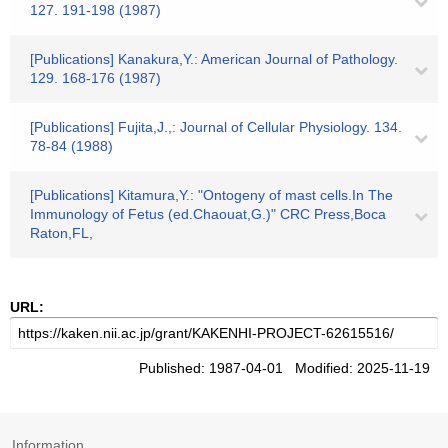
127. 191-198 (1987)
[Publications] Kanakura,Y.: American Journal of Pathology.
129. 168-176 (1987)
[Publications] Fujita,J.,: Journal of Cellular Physiology. 134.
78-84 (1988)
[Publications] Kitamura,Y.: "Ontogeny of mast cells.In The
Immunology of Fetus (ed.Chaouat,G.)" CRC Press,Boca
Raton,FL,
URL:
Published: 1987-04-01 Modified: 2025-11-19
Information