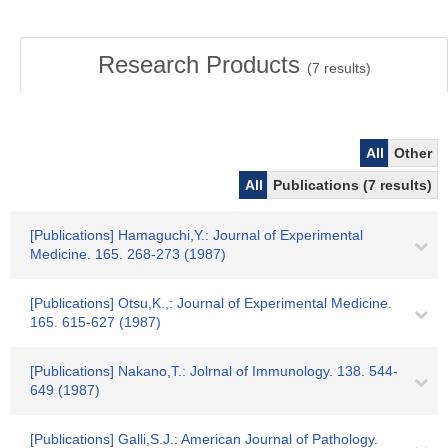
Research Products
(
7
results)
All
Other
All
Publications (7 results)
[Publications] Hamaguchi,Y.: Journal of Experimental
Medicine. 165. 268-273 (1987)
[Publications] Otsu,K.,: Journal of Experimental Medicine.
165. 615-627 (1987)
[Publications] Nakano,T.: Jolrnal of Immunology. 138. 544-
649 (1987)
[Publications] Galli,S.J.: American Journal of Pathology.