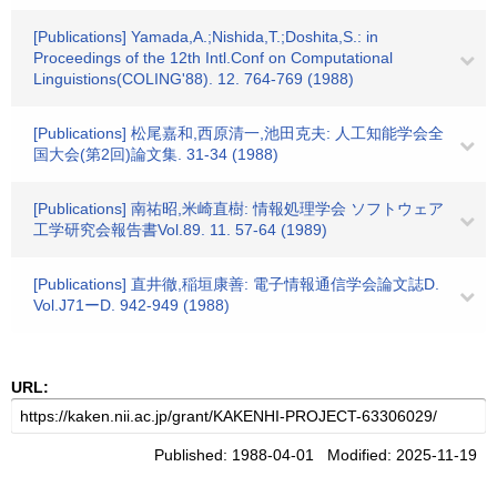
[Publications] Yamada,A.;Nishida,T.;Doshita,S.: in
Proceedings of the 12th Intl.Conf on Computational
Linguistions(COLING'88). 12. 764-769 (1988)
[Publications] 松尾嘉和,西原清一,池田克夫: 人工知能学会全
国大会(第2回)論文集. 31-34 (1988)
[Publications] 南祐昭,米崎直樹: 情報処理学会 ソフトウェア
工学研究会報告書Vol.89. 11. 57-64 (1989)
[Publications] 直井徹,稲垣康善: 電子情報通信学会論文誌D.
Vol.J71ーD. 942-949 (1988)
URL:
Published: 1988-04-01 Modified: 2025-11-19