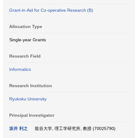
Grant-in-Aid for Co-operative Research (B)
Allocation Type
Single-year Grants
Research Field
Informatics
Research Institution
Ryukoku University
Principal Investigator
坂井 利之
龍谷大学, 理工学研究所, 教授 (70025790)