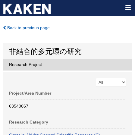
Back to previous page
非結合的多元環の研究
Research Project
Project/Area Number
63540067
Research Category