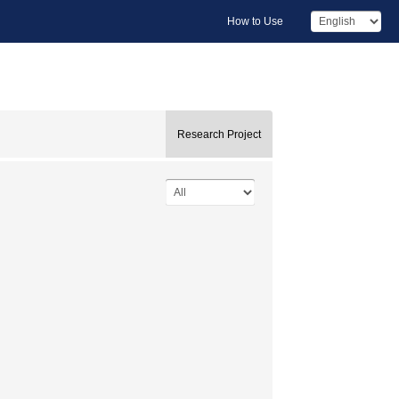
How to Use
Research Project