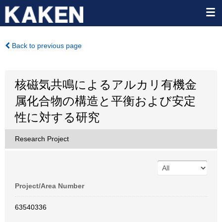
Back to previous page
核磁気共鳴によるアルカリ有機金
属化合物の構造と平衡および安定
性に対する研究
Research Project
Project/Area Number
63540336