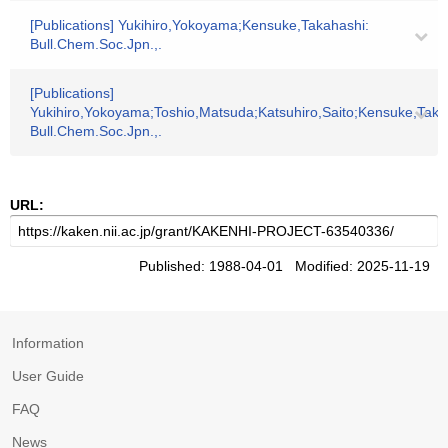
[Publications] Yukihiro,Yokoyama;Kensuke,Takahashi:
Bull.Chem.Soc.Jpn.,.
[Publications]
Yukihiro,Yokoyama;Toshio,Matsuda;Katsuhiro,Saito;Kensuke,Taka
Bull.Chem.Soc.Jpn.,.
URL:
Published: 1988-04-01 Modified: 2025-11-19
Information
User Guide
FAQ
News