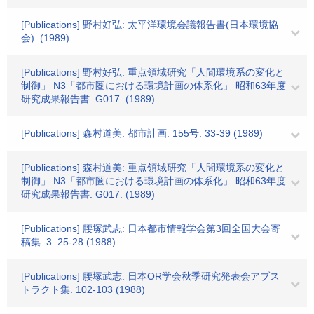
[Publications] 野村好弘: 太平洋環境会議報告書(日本環境協
会). (1989)
[Publications] 野村好弘: 重点領域研究「人間環境系の変化と
制御」 N3「都市圏における環境計画の体系化」 昭和63年度
研究成果報告書. G017. (1989)
[Publications] 森村道美: 都市計画. 155号. 33-39 (1989)
[Publications] 森村道美: 重点領域研究「人間環境系の変化と
制御」 N3「都市圏における環境計画の体系化」 昭和63年度
研究成果報告書. G017. (1989)
[Publications] 腰塚武志: 日本都市情報学会第3回全国大会寄
稿集. 3. 25-28 (1988)
[Publications] 腰塚武志: 日本OR学会秋季研究発表会アブス
トラクト集. 102-103 (1988)