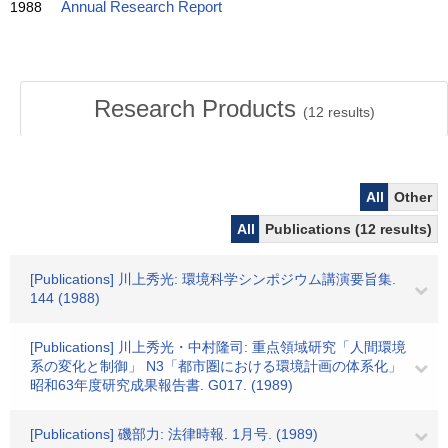
1988
Annual Research Report
Research Products
(
12
results)
All
Other
All
Publications (12 results)
[Publications] 川上秀光: 環境科学シンポジウム講演要旨集.
144 (1988)
[Publications] 川上秀光・中村隆司: 重点領域研究「人間環境
系の変化と制御」 N3「都市圏における環境計画の体系化」
昭和63年度研究成果報告書. G017. (1989)
[Publications] 磯部力: 法律時報. 1月号. (1989)