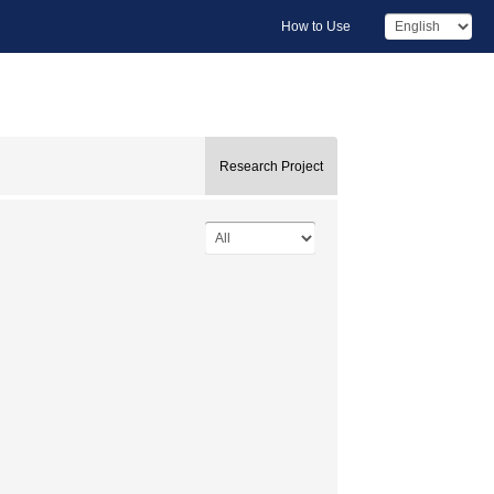
How to Use
Research Project