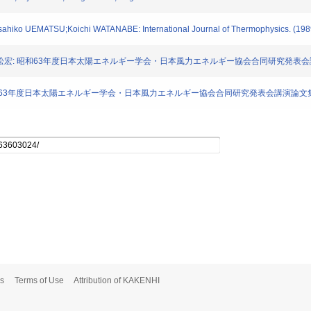
ahiko UEMATSU;Koichi WATANABE: International Journal of Thermophysics. (198
川信行,村松宏: 昭和63年度日本太陽エネルギー学会・日本風力エネルギー協会合同研究発表会講演論文
成: 昭和63年度日本太陽エネルギー学会・日本風力エネルギー協会合同研究発表会講演論文集. 101
s
Terms of Use
Attribution of KAKENHI