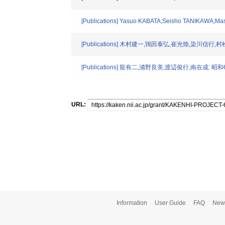
[Publications] Yasuo KABATA;Seisho TANIKAWA;Mas
[Publications] 木村建一,鴇田泰弘,崔光煥,染
[Publications] 龍有二,浦野良美,渡辺俊行,南在
URL:
Information
User Guide
FAQ
New