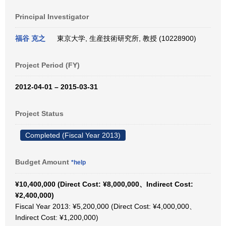
Principal Investigator
福谷 克之
東京大学, 生産技術研究所, 教授 (10228900)
Project Period (FY)
2012-04-01 – 2015-03-31
Project Status
Completed (Fiscal Year 2013)
Budget Amount
*help
¥10,400,000 (Direct Cost: ¥8,000,000、Indirect Cost:
¥2,400,000)
Fiscal Year 2013: ¥5,200,000 (Direct Cost: ¥4,000,000、
Indirect Cost: ¥1,200,000)