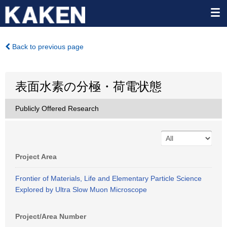
Back to previous page
表面水素の分極・荷電状態
Publicly Offered Research
Project Area
Frontier of Materials, Life and Elementary Particle Science
Explored by Ultra Slow Muon Microscope
Project/Area Number