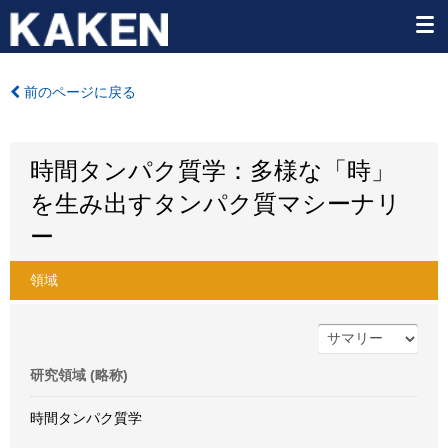
前のページに戻る
時間タンパク質学：多様な「時」
を生み出すタンパク質マシーナリ
ー
領域
研究領域 (略称)
時間タンパク質学