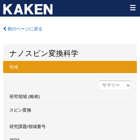
前のページに戻る
ナノスピン変換科学
領域
研究領域 (略称)
スピン変換
研究課題/領域番号