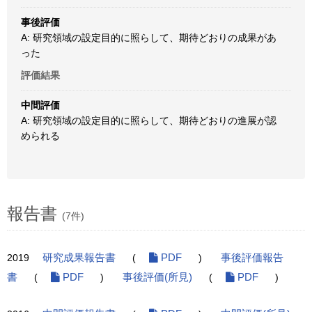
事後評価
A: 研究領域の設定目的に照らして、期待どおりの成果があ
った
評価結果
中間評価
A: 研究領域の設定目的に照らして、期待どおりの進展が認
められる
報告書
(7件)
2019
研究成果報告書
(
PDF
)
事後評価報告
書
(
PDF
)
事後評価(所見)
(
PDF
)