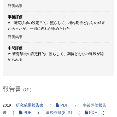
評価結果
事後評価
A-: 研究領域の設定目的に照らして、概ね期待どおりの成果
があったが、一部に遅れが認められた
評価結果
中間評価
A: 研究領域の設定目的に照らして、期待どおりの進展が認
められる
報告書
(7件)
2019
研究成果報告書
(
PDF
)
事後評価報告
書
(
PDF
)
事後評価(所見)
(
PDF
)