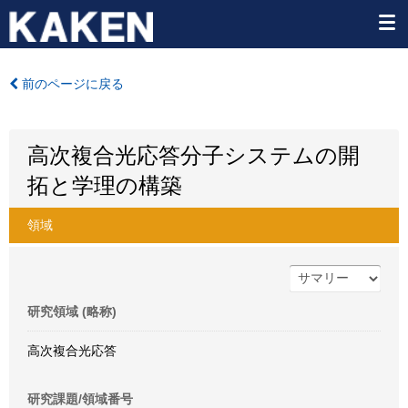
前のページに戻る
高次複合光応答分子システムの開
拓と学理の構築
領域
研究領域 (略称)
高次複合光応答
研究課題/領域番号