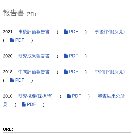
報告書
(7件)
2021
事後評価報告書
(
PDF
)
事後評価(所見)
(
PDF
)
2020
研究成果報告書
(
PDF
)
2018
中間評価報告書
(
PDF
)
中間評価(所見)
(
PDF
)
2016
研究概要(採択時)
(
PDF
)
審査結果の所
見
(
PDF
)
URL: