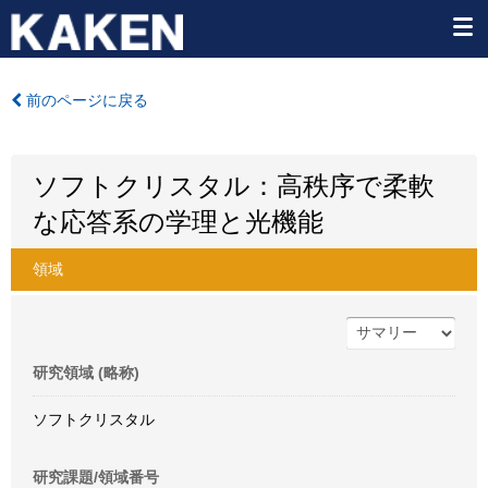
前のページに戻る
ソフトクリスタル：高秩序で柔軟
な応答系の学理と光機能
領域
研究領域 (略称)
ソフトクリスタル
研究課題/領域番号