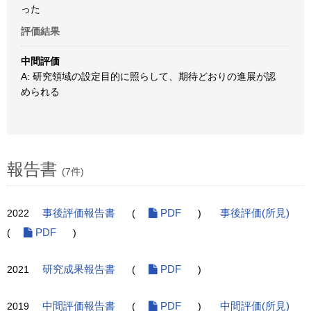
った
評価結果
中間評価
A: 研究領域の設定目的に照らして、期待どおりの進展が認
められる
報告書
(7件)
2022
事後評価報告書
(
PDF
)
事後評価(所見)
(
PDF
)
2021
研究成果報告書
(
PDF
)
2019
中間評価報告書
(
PDF
)
中間評価(所見)