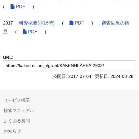
(
PDF
)
2017
研究概要(採択時)
(
PDF
)
審査結果の所
見
(
PDF
)
URL:
公開日: 2017-07-04 更新日: 2024-03-28
サービス概要
検索マニュアル
よくある質問
お知らせ