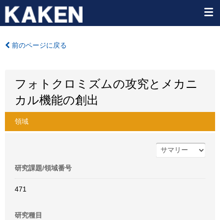
前のページに戻る
フォトクロミズムの攻究とメカニ
カル機能の創出
領域
研究課題/領域番号
471
研究種目