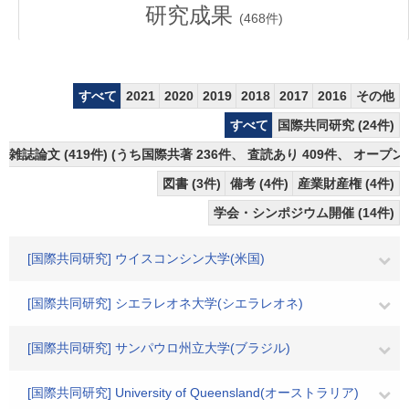
研究成果
(
468
件)
すべて
2021
2020
2019
2018
2017
2016
その他
すべて
国際共同研究 (24件)
雑誌論文 (419件) (うち国際共著 236件、 査読あり 409件、 オープン
図書 (3件)
備考 (4件)
産業財産権 (4件)
学会・シンポジウム開催 (14件)
[国際共同研究] ウイスコンシン大学(米国)
[国際共同研究] シエラレオネ大学(シエラレオネ)
[国際共同研究] サンパウロ州立大学(ブラジル)
[国際共同研究] University of Queensland(オーストラリア)