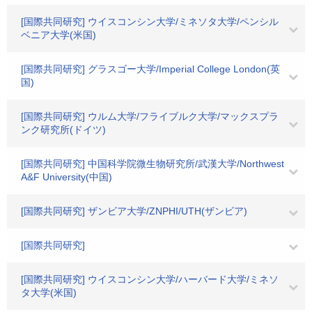
[国際共同研究] ウイスコンシン大学/ミネソタ大学/ペンシル
ベニア大学(米国)
[国際共同研究] グラスゴー大学/Imperial College London(英
国)
[国際共同研究] ウルム大学/フライブルク大学/マックスプラ
ンク研究所(ドイツ)
[国際共同研究] 中国科学院微生物研究所/武漢大学/Northwest
A&F University(中国)
[国際共同研究] ザンビア大学/ZNPHI/UTH(ザンビア)
[国際共同研究]
[国際共同研究] ウイスコンシン大学/ハーバード大学/ミネソ
タ大学(米国)