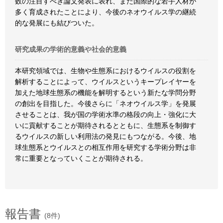
数の注目すべき論文発表に表れ、また国際的な若手人材が
多く育成されたことにより、今後のネオウイルス学の継続
的な発展にも結びついた。
研究成果の学術的意義や社会的意義
本研究領域では、生物や生態系におけるウイルスの役割を
解析することによって、ウイルスというキープレイヤーを
加えた地球生態系の機能を解明するという新たな学問分野
の創出を目指した。今後さらに「ネオウイルス学」を発展
させることは、我が国の学術水準の格段の向上・強化に大
いに貢献することが期待されるとともに、生態系を制御す
るウイルスの新しい利用法の発見にもつながる。今後、地
球生態系とウイルスとの相互作用を研究する学術分野は非
常に重要となっていくことが期待される。
報告書
(8件)