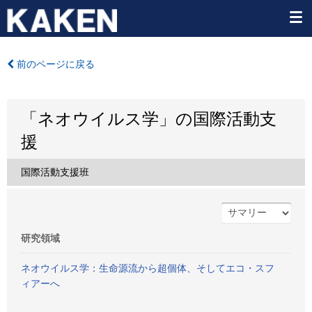
前のページに戻る
「ネオウイルス学」の国際活動支
援
国際活動支援班
研究領域
ネオウイルス学：生命源流から超個体、そしてエコ・スフ
ィアーへ