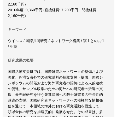
2,160千円)
2016年度: 9,360千円 (直接経費: 7,200千円、間接経費:
2,160千円)
キーワード
ウイルス / 国際共同研究 / ネットワーク構築 / 宿主との共生
/ 生態
研究成果の概要
国際活動支援班では、国際研究ネットワークの整備および
強化、円滑な海外での研究試料の採取支援・提供、国際シ
ンポジウムの開催および海外研究者の招聘による人的連携
の促進、サンプル収集のための海外への研究者の派遣の支
援、最先端研究を行う先進諸国への若手研究者の中長期的
派遣の支援、国際研究者ネットワークへの積極的な情報発
信を通じて、本領域の海外における研究活動を促進して、
領域全体の研究を加速度的に発展させた。その成果は、多