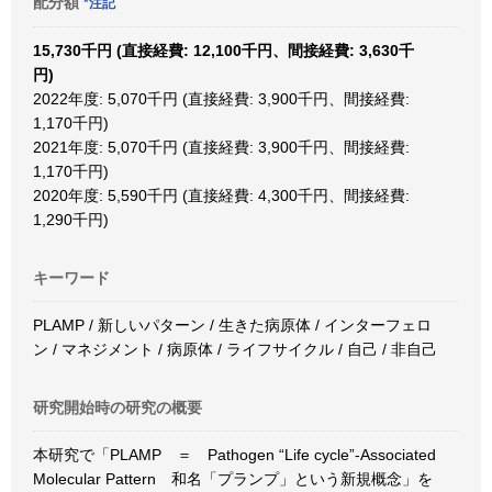
配分額
*注記
15,730千円 (直接経費: 12,100千円、間接経費: 3,630千
円)
2022年度: 5,070千円 (直接経費: 3,900千円、間接経費:
1,170千円)
2021年度: 5,070千円 (直接経費: 3,900千円、間接経費:
1,170千円)
2020年度: 5,590千円 (直接経費: 4,300千円、間接経費:
1,290千円)
キーワード
PLAMP / 新しいパターン / 生きた病原体 / インターフェロ
ン / マネジメント / 病原体 / ライフサイクル / 自己 / 非自己
研究開始時の研究の概要
本研究で「PLAMP ＝ Pathogen “Life cycle”-Associated
Molecular Pattern 和名「プランプ」という新規概念」を