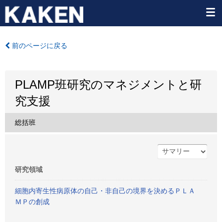
前のページに戻る
PLAMP班研究のマネジメントと研
究支援
総括班
研究領域
細胞内寄生性病原体の自己・非自己の境界を決めるＰＬＡ
ＭＰの創成