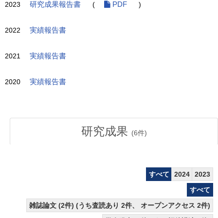
2023
研究成果報告書
(
PDF
)
2022
実績報告書
2021
実績報告書
2020
実績報告書
研究成果
(
6
件)
すべて
2024
2023
すべて
雑誌論文 (2件) (うち査読あり 2件、 オープンアクセス 2件)